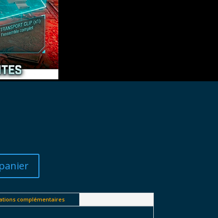
e
panier
ations complémentaires