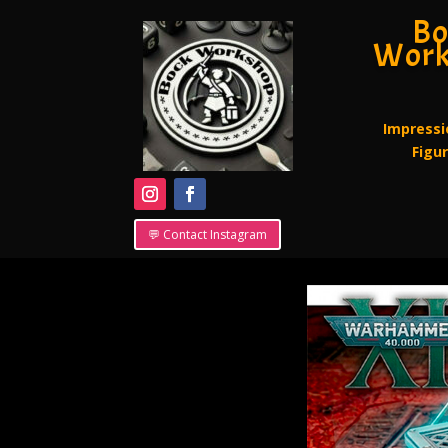
Bo
Work
Impressi
Figu
💬 Contact Instagram