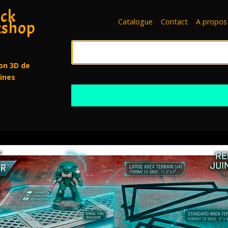
ck
Catalogue
Contact
A propos
shop
on 3D de
rines