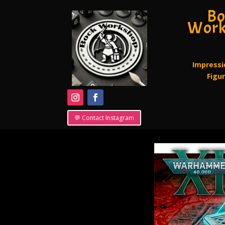
Bo
Work
Impressi
Figu
💬 Contact Instagram