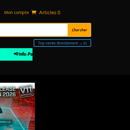
Articles 0
Mon compte
Top vente directement → ici
📢 Info : Pour votre 1ière commande 10% de remise à partir de 30€ 