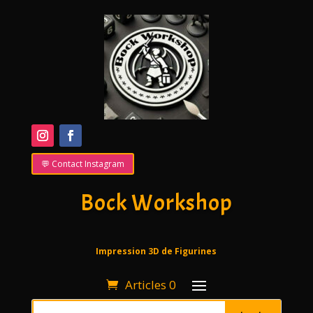
💬 Contact Instagram
Bock Workshop
Impression 3D de Figurines
Articles 0