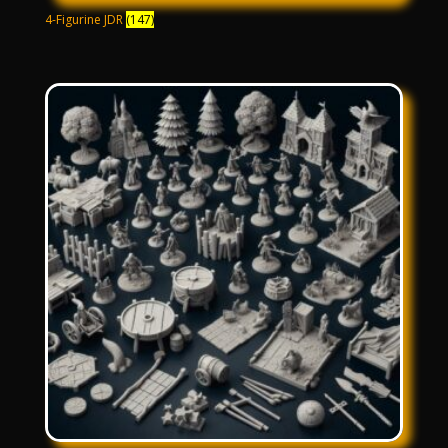
4-Figurine JDR
(147)