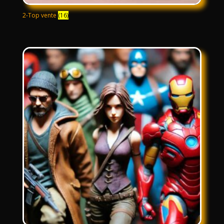
2-Top vente
(16)