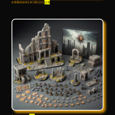
6-Bâtiments et décors
(24)