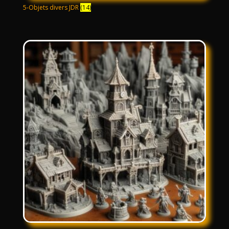
5-Objets divers JDR
(14)