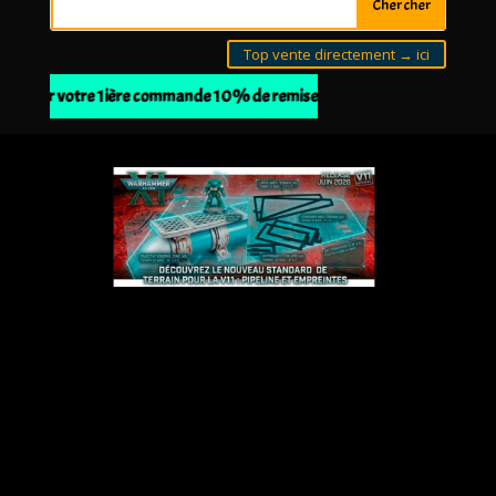
Top vente directement → ici
ur votre 1ière commande 10% de remise à partir de 30€ d'achat avec l