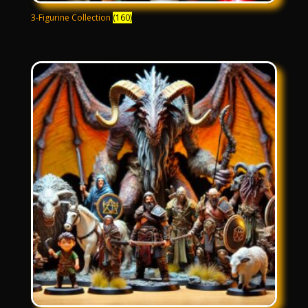
3-Figurine Collection
(160)