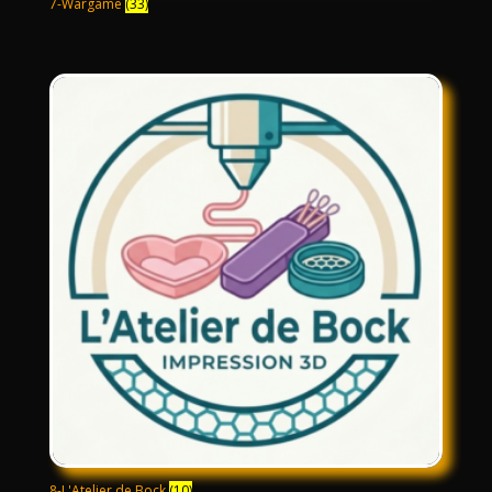
7-Wargame
(33)
8-L'Atelier de Bock
(10)