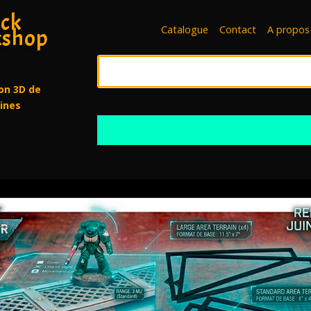
ck
Catalogue
Contact
A propos
shop
on 3D de
rines