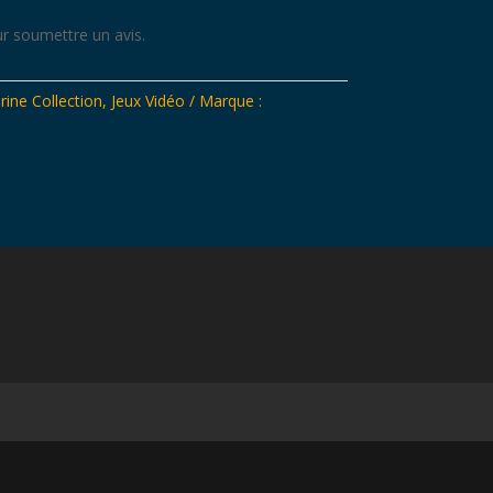
r soumettre un avis.
rine Collection
,
Jeux Vidéo
Marque :