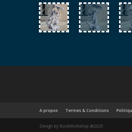
A propos
Termes & Conditions
Politiq
Design by BockWorkshop @2025