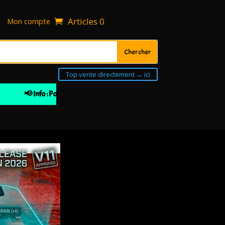
Articles 0
Mon compte
Top vente directement → ici
📢 Info : Pour votre 1ière commande 10% de remise à partir de 30€ 