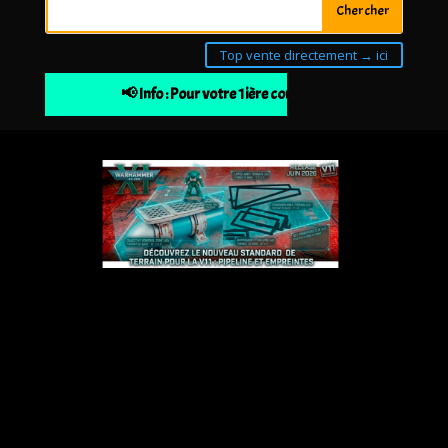
Top vente directement → ici
📢 Info : Pour votre 1ière commande 10% de remise à 