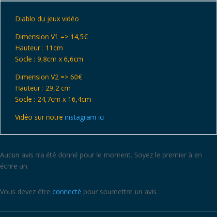
1
Diablo du jeux vidéo
Dimension V1 => 14,5€
Hauteur : 11cm
Socle : 9,8cm x 6,6cm
Dimension V2 => 60€
Hauteur : 29,2 cm
Socle : 24,7cm x 16,4cm
Vidéo sur notre
instagram ici
Aucun avis n’a été donné pour le moment. Soyez le premier à en
écrire un.
Vous devez être
connecté
pour soumettre un avis.