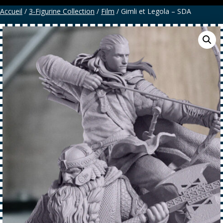
Accueil
/
3-Figurine Collection
/
Film
/ Gimli et Legola – SDA