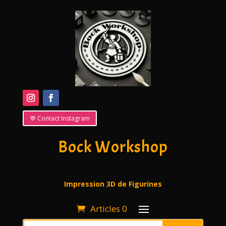
💬 Contact Instagram
Bock Workshop
Impression 3D de Figurines
Articles 0