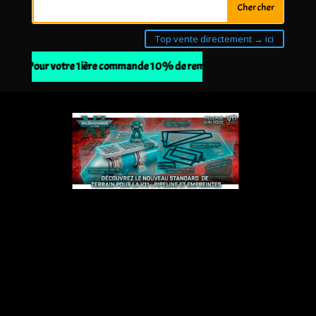
Top vente directement → ici
nfo : Pour votre 1ière commande 10% de remise à partir de 30€ d'achat