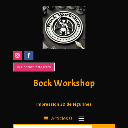
💬 Contact Instagram
Bock Workshop
Impression 3D de Figurines
Articles 0