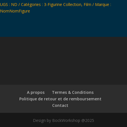
UGS :
ND
Catégories :
3-Figurine Collection
,
Film
Marque :
NomNomFigure
A propos
Termes & Conditions
Politique de retour et de remboursement
Contact
Design by BockWorkshop @2025