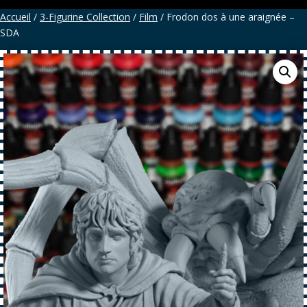
Accueil
/
3-Figurine Collection
/
Film
/ Frodon dos à une araignée –
SDA