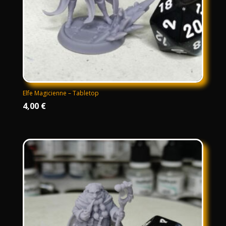
Elfe Magicienne – Tabletop
4,00
€