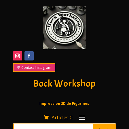
💬 Contact Instagram
Bock Workshop
Impression 3D de Figurines
Articles 0