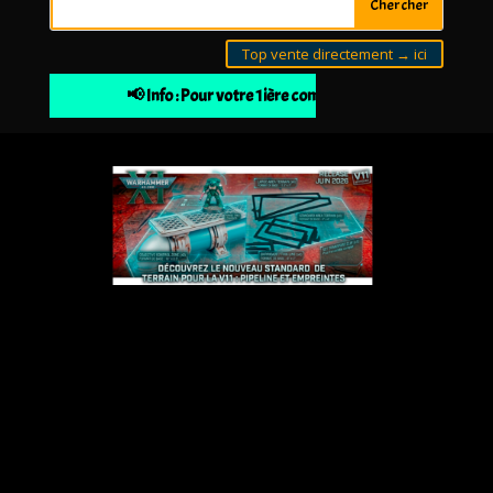
Top vente directement → ici
📢 Info : Pour votre 1ière commande 10% de remise à par