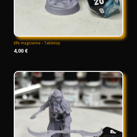
Elfe magicienne – Tabletop
4,00
€