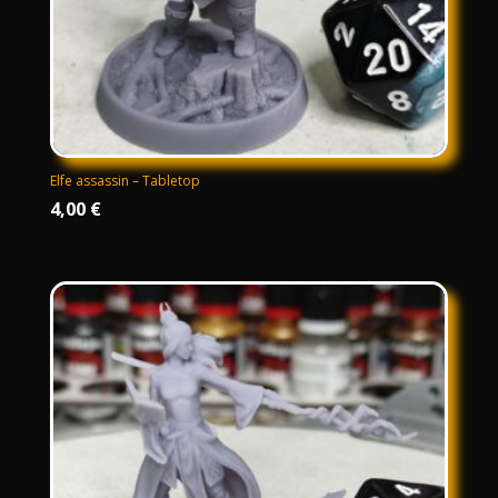
Elfe assassin – Tabletop
4,00
€