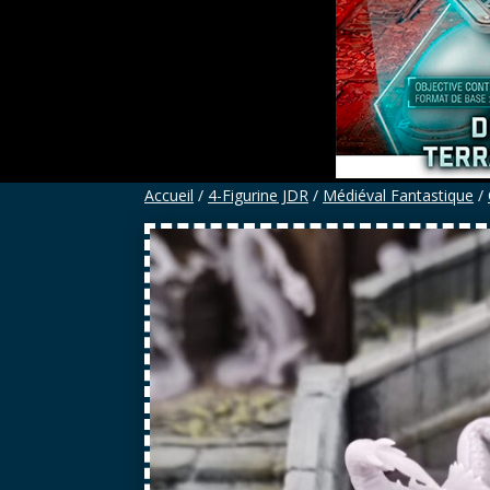
Accueil
/
4-Figurine JDR
/
Médiéval Fantastique
/