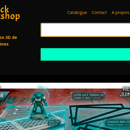
ck
Catalogue
Contact
A propos
shop
on 3D de
rines