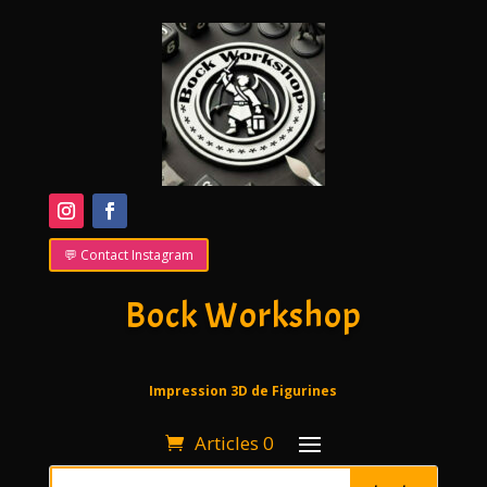
💬 Contact Instagram
Bock Workshop
Impression 3D de Figurines
Articles 0