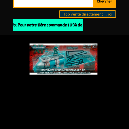
Top vente directement → ici
📢 Info : Pour votre 1ière commande 10% de remise à partir de 30€ d'a