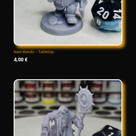
Nain Mando – Tabletop
4,00
€