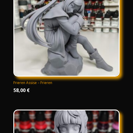
Frieren Assise – Frieren
58,00
€