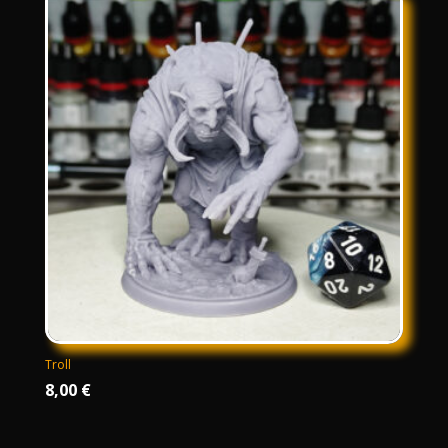
Troll
8,00
€