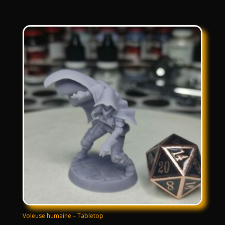
Voleuse humaine – Tabletop