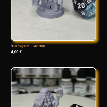
Nain Magicien – Tabletop
4,00
€