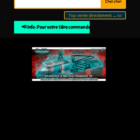
Top vente directement → ici
Info : Pour votre 1ière commande 10% de remise à partir de 30€ d'ach