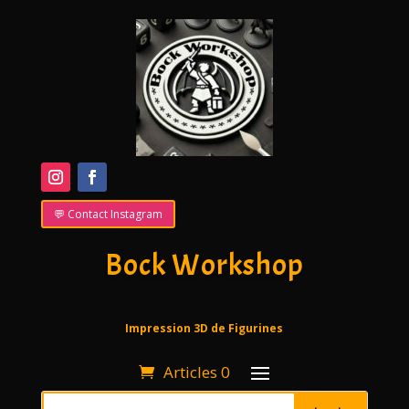
💬 Contact Instagram
Bock Workshop
Impression 3D de Figurines
Articles 0