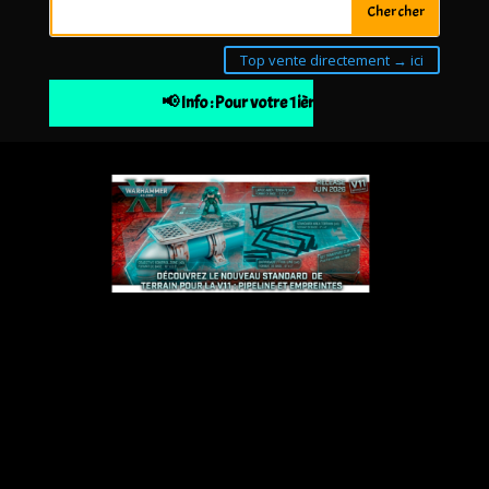
Top vente directement → ici
📢 Info : Pour votre 1ière commande 10% de rem