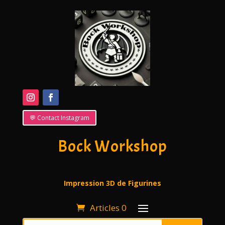
💬 Contact Instagram
Bock Workshop
Impression 3D de Figurines
Articles 0