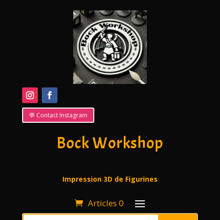
💬 Contact Instagram
Bock Workshop
Impression 3D de Figurines
Articles 0