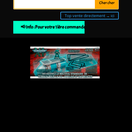
Top vente directement → ici
📢 Info : Pour votre 1ière commande 10% de remise à partir d