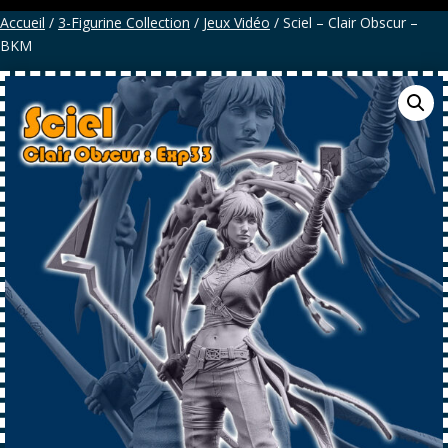
Accueil
/
3-Figurine Collection
/
Jeux Vidéo
/ Sciel – Clair Obscur –
BKM