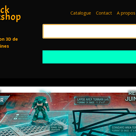
ck
Catalogue
Contact
A propos
shop
on 3D de
rines