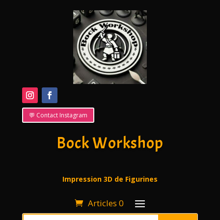
💬 Contact Instagram
Bock Workshop
Impression 3D de Figurines
Articles 0