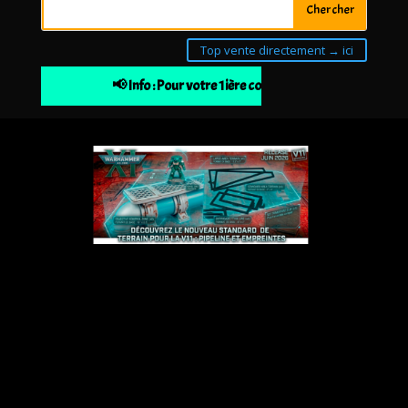
Top vente directement → ici
📢 Info : Pour votre 1ière commande 10% de remise à 