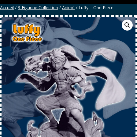
Accueil
/
3-Figurine Collection
/
Animé
/ Luffy – One Piece