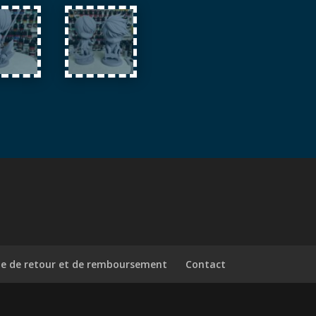
ue de retour et de remboursement
Contact