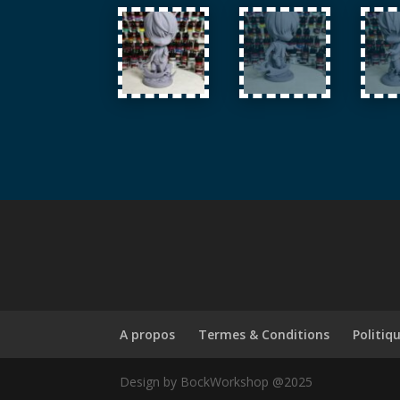
A propos
Termes & Conditions
Politiq
Design by BockWorkshop @2025