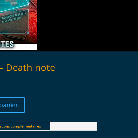
– Death note
panier
ations complémentaires