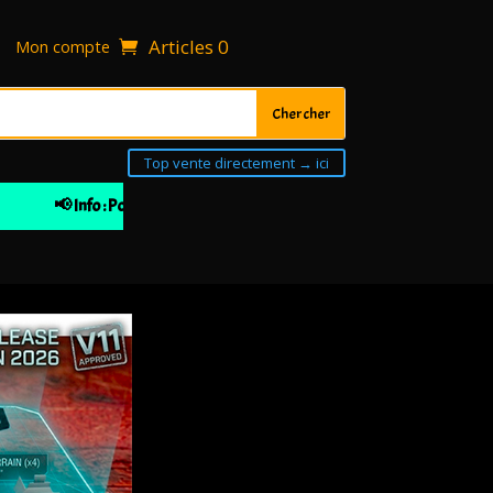
Articles 0
Mon compte
Top vente directement → ici
📢 Info : Pour votre 1ière commande 10% de remise à partir de 30€ 