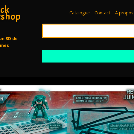
ck
Catalogue
Contact
A propos
shop
on 3D de
rines