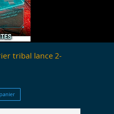
er tribal lance 2-
panier