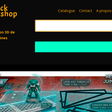
ck
Catalogue
Contact
A propos
shop
on 3D de
rines