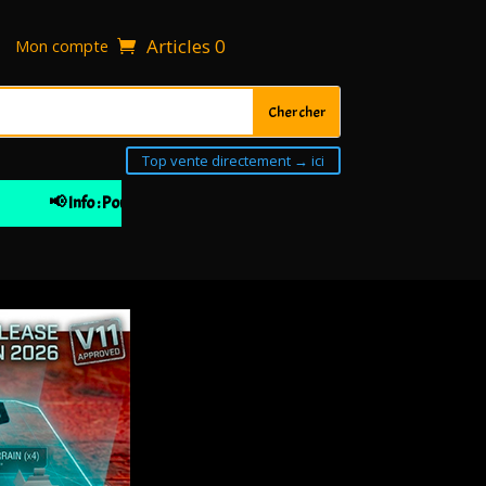
Articles 0
Mon compte
Top vente directement → ici
📢 Info : Pour votre 1ière commande 10% de remise à partir de 30€ 