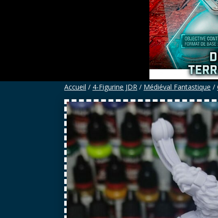
Accueil
/
4-Figurine JDR
/
Médiéval Fantastique
/