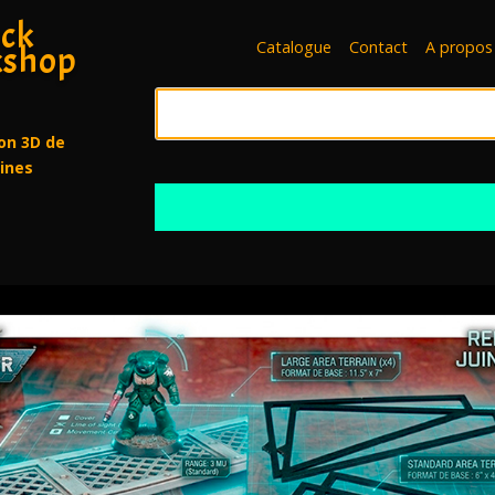
ck
Catalogue
Contact
A propos
shop
on 3D de
rines