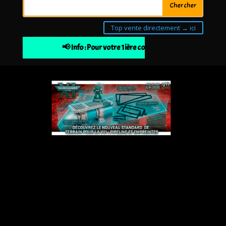
Top vente directement → ici
📢 Info : Pour votre 1ière commande 10% de remise à 