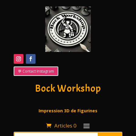
💬 Contact Instagram
Bock Workshop
Impression 3D de Figurines
Articles 0