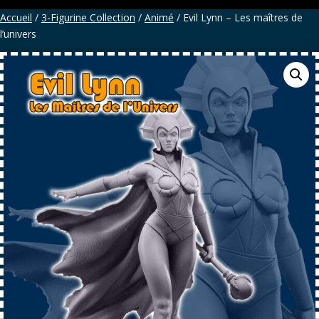
Accueil
/
3-Figurine Collection
/
Animé
/ Evil Lynn – Les maîtres de
l’univers