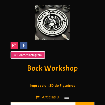
💬 Contact Instagram
Bock Workshop
Impression 3D de Figurines
Articles 0