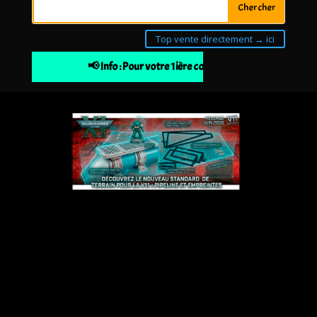
Top vente directement → ici
📢 Info : Pour votre 1ière commande 10% de remise à 