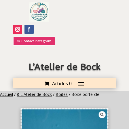
💬 Contact Instagram
L’Atelier de Bock
Articles 0
Accueil
/
8-L'Atelier de Bock
/
Boites
/ Boîte porte-clé