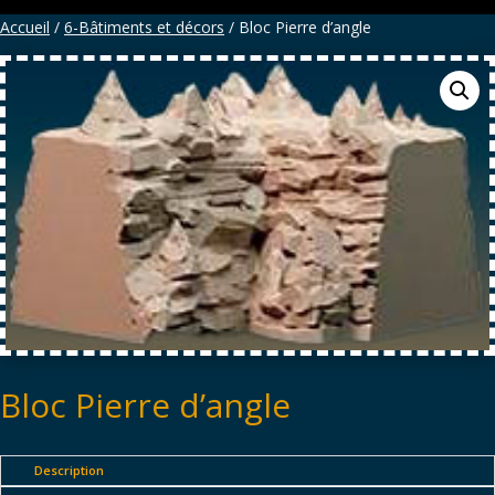
Accueil
/
6-Bâtiments et décors
/ Bloc Pierre d’angle
Bloc Pierre d’angle
Description