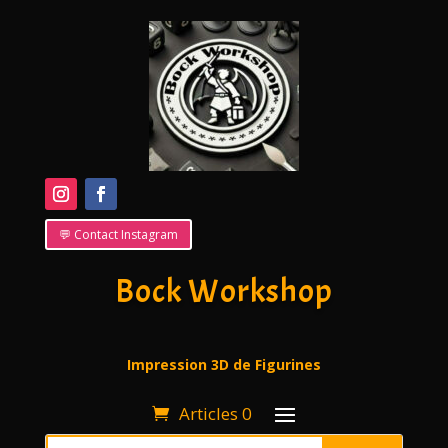
💬 Contact Instagram
Bock Workshop
Impression 3D de Figurines
Articles 0