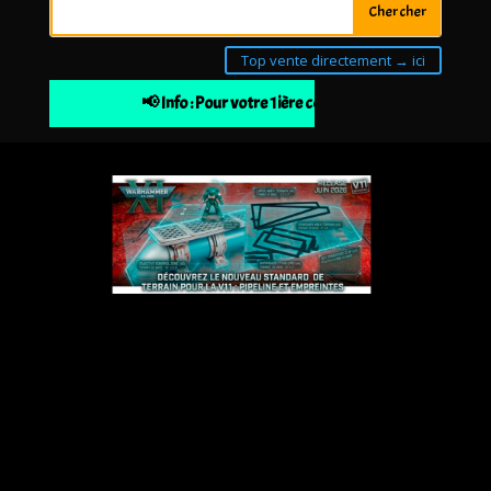
Top vente directement → ici
📢 Info : Pour votre 1ière commande 10% de remise 