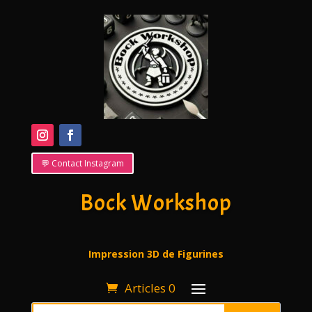
💬 Contact Instagram
Bock Workshop
Impression 3D de Figurines
Articles 0