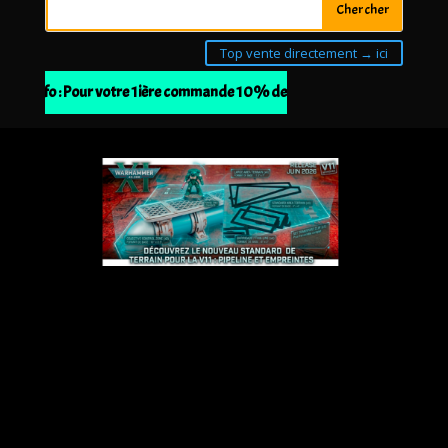
Top vente directement → ici
📢 Info : Pour votre 1ière commande 10% de remise à partir de 30€ d'a